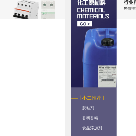
[
小二推荐
]
胶粘剂
香料香精
食品添加剂