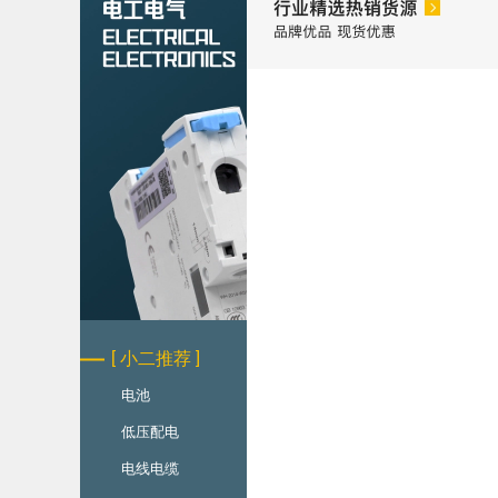
[
小二推荐
]
电池
低压配电
电线电缆