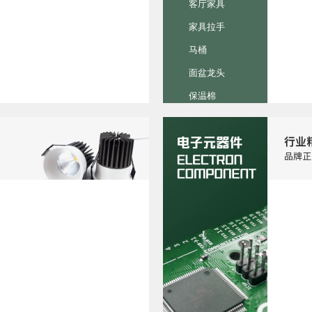
客厅家具
家具拉手
马桶
面盆龙头
保温棉